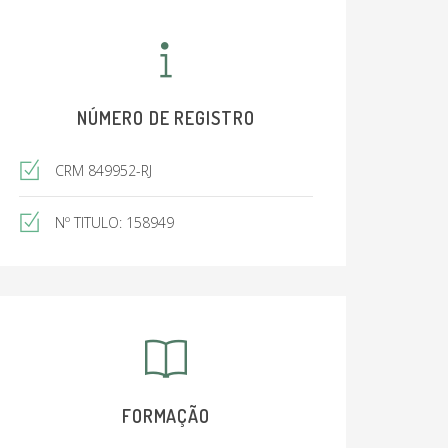
NÚMERO DE REGISTRO
CRM 849952-RJ
Nº TITULO: 158949
FORMAÇÃO