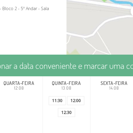
 Bloco 2 - 5º Andar - Sala
onar a data conveniente e marcar uma co
QUARTA-FEIRA
QUINTA-FEIRA
SEXTA-FEIRA
12.08
13.08
14.08
11:30
12:00
12:30