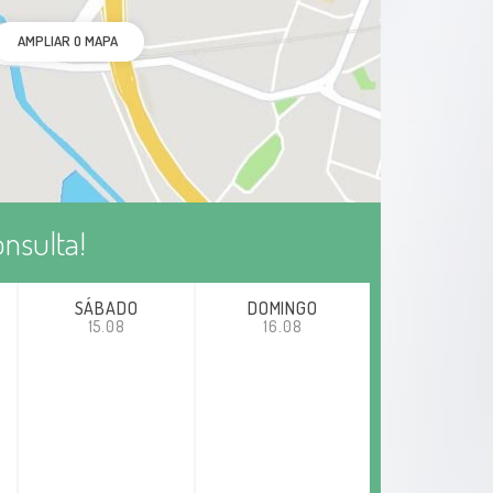
AMPLIAR O MAPA
nsulta!
SÁBADO
DOMINGO
15.08
16.08