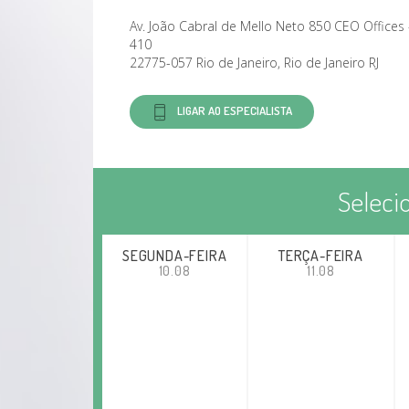
Av. João Cabral de Mello Neto 850 CEO Offices -
410
22775-057 Rio de Janeiro, Rio de Janeiro RJ
LIGAR AO ESPECIALISTA
Seleci
SEGUNDA-FEIRA
TERÇA-FEIRA
10.08
11.08