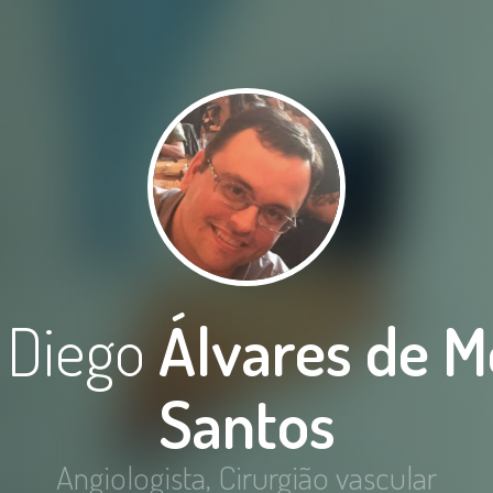
. Diego
Álvares de M
Santos
Angiologista, Cirurgião vascular