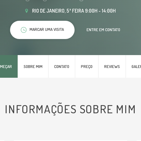
RIO DE JANEIRO, 5ª FEIRA 9:00H - 14:00H
MARCAR UMA VISITA
ENTRE EM CONTATO
OMEÇAR
SOBRE MIM
CONTATO
PREÇO
REVIEWS
GALE
INFORMAÇÕES SOBRE MIM