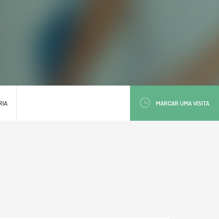
RIA
MARCAR UMA VISITA